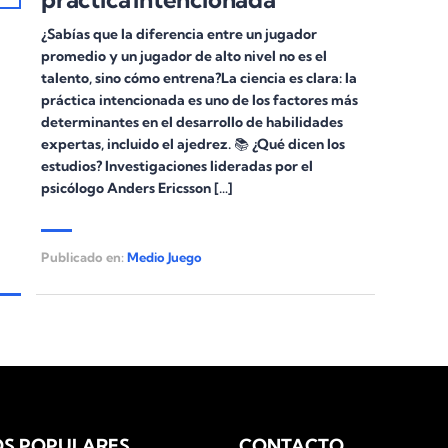
¿Sabías que la diferencia entre un jugador
promedio y un jugador de alto nivel no es el
talento, sino cómo entrena?La ciencia es clara: la
práctica intencionada es uno de los factores más
determinantes en el desarrollo de habilidades
expertas, incluido el ajedrez. 📚 ¿Qué dicen los
estudios? Investigaciones lideradas por el
psicólogo Anders Ericsson […]
Publicado en:
Medio Juego
S POPULARES
CONTACTO