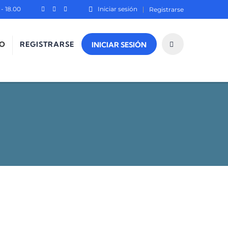
- 18.00
Iniciar sesión
Registrarse
O
REGISTRARSE
INICIAR SESIÓN