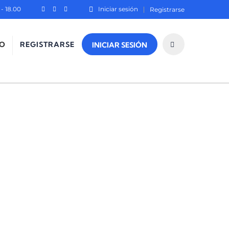
- 18.00
Iniciar sesión
Registrarse
O
REGISTRARSE
INICIAR SESIÓN