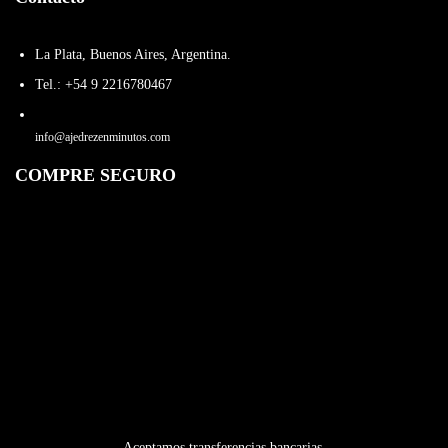
La Plata, Buenos Aires, Argentina.
Tel.: +54 9 2216780467
info@ajedrezenminutos.com
COMPRE SEGURO
Aceptamos transferencias bancarias.