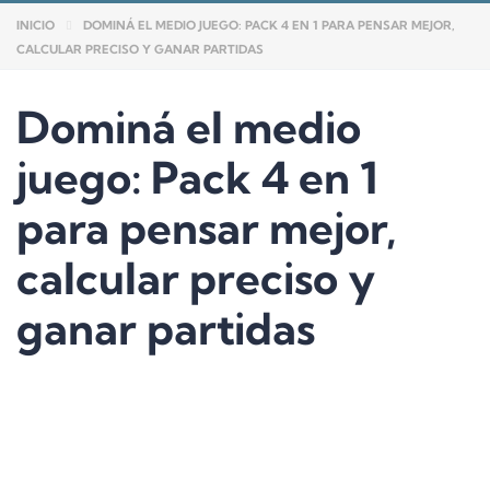
INICIO
DOMINÁ EL MEDIO JUEGO: PACK 4 EN 1 PARA PENSAR MEJOR,
CALCULAR PRECISO Y GANAR PARTIDAS
Dominá el medio
juego: Pack 4 en 1
para pensar mejor,
calcular preciso y
ganar partidas