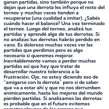
ganan partidas, sino también porque no
dejan que una derrota les influya el resto del
torneo y muchas veces tienden a
recuperarse (una cualidad a imitar). ¿Sabés
cuándo hacer el balance? Una vez terminado
el torneo. Luego del torneo, analizá tus
partidas y aprendé algo de tus derrotas. Si
no analizas tus derrotas habrás perdido en
vano. Es doloroso muchas veces ver las
partidas que perdimos pero es algo
necesario si queremos mejorar.
Inevitablemente vamos a perder muchas
partidas así que hay que tratar de
desarrollar nuestra tolerancia a la
frustración. Ojo, no estoy diciendo eso de
“amigarse con la derrota” pero si de saber
que va a estar ahí y que no nos derrumben
anímicamente, hasta los mejores del mundo
pierden partidas. Si analizamos las derrotas
es probable que en el futuro evitemos
cometer algunos de los errores que