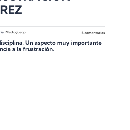
DREZ
ía:
Medio Juego
6 comentarios
disciplina. Un aspecto muy importante
ncia a la frustración.