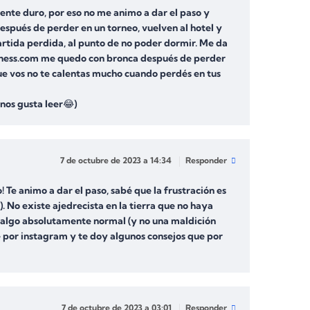
ente duro, por eso no me animo a dar el paso y
espués de perder en un torneo, vuelven al hotel y
artida perdida, al punto de no poder dormir. Me da
n chess.com me quedo con bronca después de perder
e vos no te calentas mucho cuando perdés en tus
 nos gusta leer😂)
7 de octubre de 2023 a 14:34
Responder
Te animo a dar el paso, sabé que la frustración es
. No existe ajedrecista en la tierra que no haya
s algo absolutamente normal (y no una maldición
e por instagram y te doy algunos consejos que por
7 de octubre de 2023 a 03:01
Responder