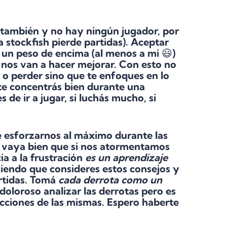
a también y
no hay ningún jugador,
por
 stockfish pierde partidas). Aceptar
 un peso de encima (al menos a mi 😃)
 nos van a hacer mejorar. Con esto
no
 o perder sino que te enfoques en lo
 te concentrás bien durante una
 de ir a jugar, si luchás mucho, si
e esforzarnos al máximo durante las
s vaya bien que si nos atormentamos
cia a la frustración
es un aprendizaje
miendo que consideres estos consejos y
rtidas. Tomá
cada derrota como un
doloroso analizar las derrotas pero es
cciones de las mismas. Espero haberte