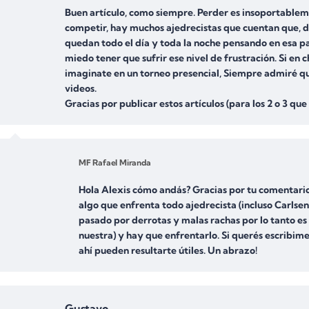
Buen artículo, como siempre. Perder es insoportablem
competir, hay muchos ajedrecistas que cuentan que, d
quedan todo el día y toda la noche pensando en esa p
miedo tener que sufrir ese nivel de frustración. Si e
imaginate en un torneo presencial, Siempre admiré qu
videos.
Gracias por publicar estos artículos (para los 2 o 3 que
MF Rafael Miranda
Hola Alexis cómo andás? Gracias por tu comentario! 
algo que enfrenta todo ajedrecista (incluso Carlsen)
pasado por derrotas y malas rachas por lo tanto e
nuestra) y hay que enfrentarlo. Si querés escribim
ahí pueden resultarte útiles. Un abrazo!
Gustavo