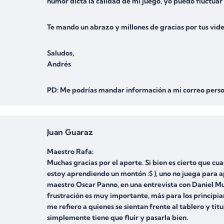
humor dicta la calidad de mi juego, yo puedo fluctua
Te mando un abrazo y millones de gracias por tus vide
Saludos,
Andrés
PD: Me podrías mandar información a mi correo perso
Juan Guaraz
Maestro Rafa:
Muchas gracias por el aporte. Si bien es cierto que c
estoy aprendiendo un montón :$ ), uno no juega para a
maestro Oscar Panno, en una entrevista con Daniel Mu
frustración es muy importante, más para los principia
me refiero a quienes se sientan frente al tablero y ti
simplemente tiene que fluír y pasarla bien.