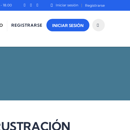
- 18.00
Iniciar sesión
Registrarse
O
REGISTRARSE
INICIAR SESIÓN
FRUSTRACIÓN