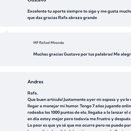
Excelente tu aporte siempre te sigo y me gusta mucho 
que das gracias Rafa abrazo grande
MF Rafael Miranda
Muchas gracias Gustavo por tus palabras! Me alegr
Andres
Rafa,
Que buen artículo! Justamente ayer mi esposa y yo l
llegar a manejar mi humor. Tengo 7 años jugando onli
rodeaba los 1000 puntos de elo, llegaba a la lanzar e
en día estoy mejor pero todavía me.frustro y despué
Lo peor es que yo sé que me ocurre pero no puedo par