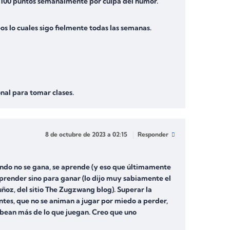
r 100 puntos semanalmente por culpa del humor.
os lo cuales sigo fielmente todas las semanas.
nal para tomar clases.
8 de octubre de 2023 a 02:15
Responder
uando no se gana, se aprende (y eso que últimamente
prender sino para ganar (lo dijo muy sabiamente el
ñoz, del sitio The Zugzwang blog). Superar la
ntes, que no se animan a jugar por miedo a perder,
tubean más de lo que juegan. Creo que uno