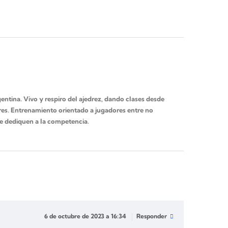
ntina. Vivo y respiro del ajedrez, dando clases desde
es. Entrenamiento orientado a jugadores entre no
se dediquen a la competencia.
6 de octubre de 2023 a 16:34
Responder