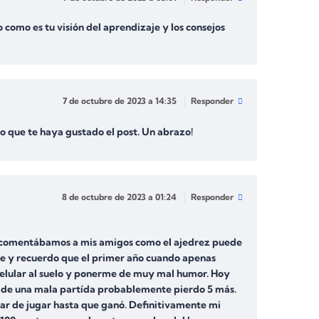
como es tu visión del aprendizaje y los consejos
7 de octubre de 2023 a 14:35
Responder
o que te haya gustado el post. Un abrazo!
8 de octubre de 2023 a 01:24
Responder
e comentábamos a mis amigos como el ajedrez puede
ne y recuerdo que el primer año cuando apenas
l celular al suelo y ponerme de muy mal humor. Hoy
s de una mala partída probablemente pierdo 5 más.
ar de jugar hasta que ganó. Definitivamente mi