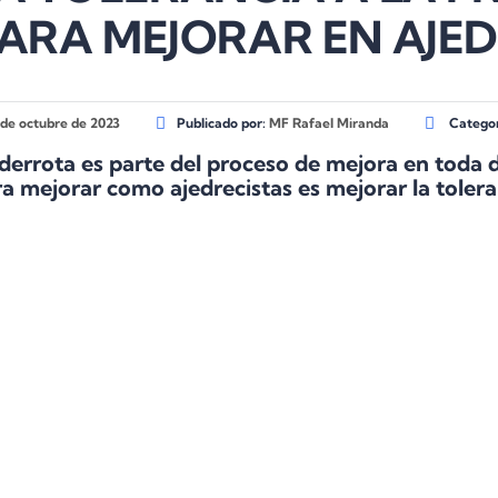
ARA MEJORAR EN AJE
 de octubre de 2023
Publicado por:
MF Rafael Miranda
Categor
 derrota es
parte del proceso
de mejora en toda 
ra mejorar como ajedrecistas es
mejorar la tolera