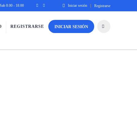
Sab 8.00 - 18.00
Iniciar sesión
Registrarse
O
REGISTRARSE
INICIAR SESIÓN